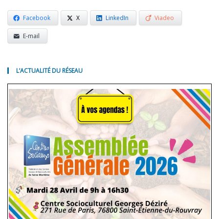
Facebook
X
LinkedIn
Viadeo
E-mail
L’ACTUALITÉ DU RÉSEAU