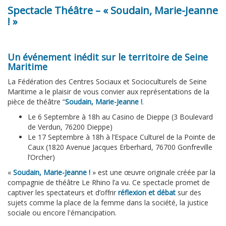
Spectacle Théâtre – « Soudain, Marie-Jeanne
! »
Un événement inédit sur le territoire de Seine
Maritime
La Fédération des Centres Sociaux et Socioculturels de Seine
Maritime a le plaisir de vous convier aux représentations de la
pièce de théâtre “
Soudain, Marie-Jeanne !
.
Le
6 Septembre
à 18h au
Casino de Dieppe
(3 Boulevard
de Verdun, 76200 Dieppe)
Le
17 Septembre
à 18h à
l’Espace Culturel de la Pointe de
Caux
(1820 Avenue Jacques Erberhard, 76700 Gonfreville
l’Orcher)
«
Soudain, Marie-Jeanne !
» est une œuvre originale créée par la
compagnie de théâtre Le Rhino l’a vu. Ce spectacle promet de
captiver les spectateurs et d’offrir
réflexion et débat
sur des
sujets comme la place de la femme dans la société, la justice
sociale ou encore l'émancipation.