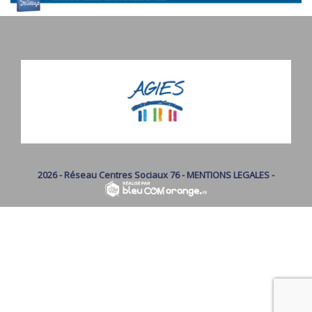
2026 - Réseau Centres Sociaux 76 -
MENTIONS LEGALES
-