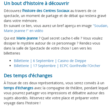
Un bout d'histoire à découvrir
Découvrez
l’histoire des Centres Sociaux
au travers de ce
spectacle, un moment de partage et de débat qui restera gravé
dans votre mémoire.
En suivant ce lien, vous aurez un bref aperçu en image
"Soudain,
Marie-Jeanne !" en vidéo
Qui est
Marie-Jeanne
? Quel secret cache-t-elle ? Vous voulez
dissiper le mystère autour de ce personnage ? Rendez-vous
dans la salle de Spectacle de votre choix ! Lien vers les
billetteries
Billetterie | 6 Septembre | Casino de Dieppe
Billetterie | 17 Septembre | ECPC Gonfreville l'Orcher
Des temps d'échanges
À l'issue de ces deux représentations, vous serez conviés à un
temps d'échanges
avec la compagnie de théâtre, pendant lequel
vous pourrez partager vos impressions et débattre autour des
sujets abordés. Réservez vite votre place et préparer votre
voyage dans l'histoire !