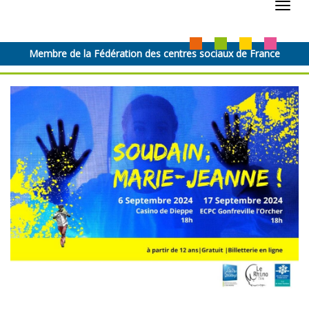
Toggl
navig
Membre de la Fédération des centres sociaux de France